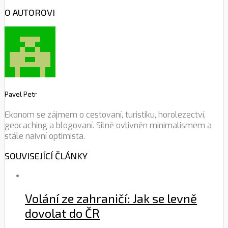
O AUTOROVI
Pavel Petr
Ekonom se zájmem o cestovaní, turistiku, horolezectví,
geocaching a blogovaní. Silně ovlivněn minimalismem a
stále naivní optimista.
SOUVISEJÍCÍ ČLÁNKY
Volání ze zahraničí: Jak se levně
dovolat do ČR