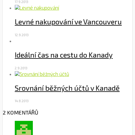
17.9.2013
Levné nakupování ve Vancouveru
12.9.2013
Ideální čas na cestu do Kanady
2.9.2013
Srovnání běžných účtů v Kanadě
14.8.2013
2 KOMENTÁŘŮ