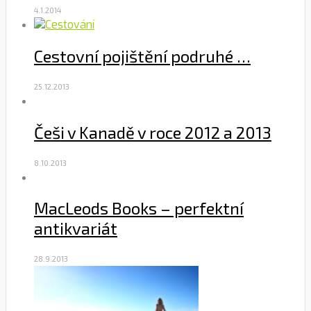
4.1.2014
Cestovní pojištění podruhé …
25.12.2013
Češi v Kanadě v roce 2012 a 2013
8.10.2013
MacLeods Books – perfektní
antikvariát
28.9.2013