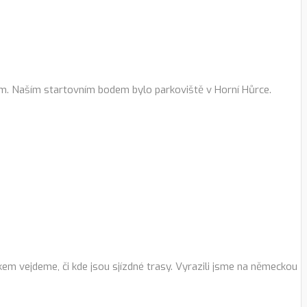
rkem. Naším startovním bodem bylo parkoviště v Horní Hůrce.
kem vejdeme, či kde jsou sjízdné trasy. Vyrazili jsme na německou