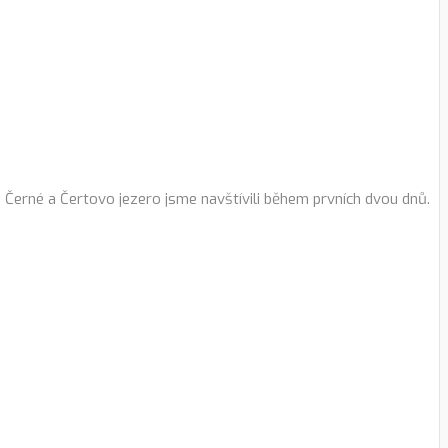
i. Černé a Čertovo jezero jsme navštívili během prvních dvou dnů.