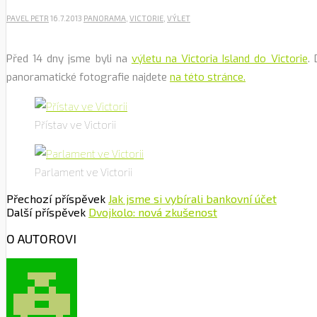
PAVEL PETR
16.7.2013
PANORAMA
,
VICTORIE
,
VÝLET
Před 14 dny jsme byli na
výletu na Victoria Island do Victorie
.
panoramatické fotografie najdete
na této stránce.
Přístav ve Victorii
Parlament ve Victorii
Přechozí příspěvek
Jak jsme si vybírali bankovní účet
Další příspěvek
Dvojkolo: nová zkušenost
O AUTOROVI