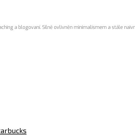
aching a blogovaní. Silně ovlivněn minimalismem a stále naivn
tarbucks