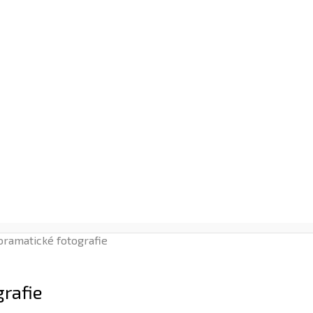
oramatické fotografie
grafie