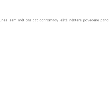
 Dnes jsem měl čas dát dohromady ještě některé povedené panor