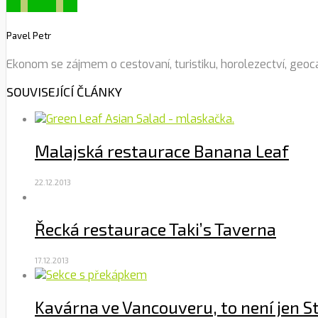
Pavel Petr
Ekonom se zájmem o cestovaní, turistiku, horolezectví, geoc
SOUVISEJÍCÍ ČLÁNKY
Malajská restaurace Banana Leaf
22.12.2013
Řecká restaurace Taki’s Taverna
17.12.2013
Kavárna ve Vancouveru, to není jen S